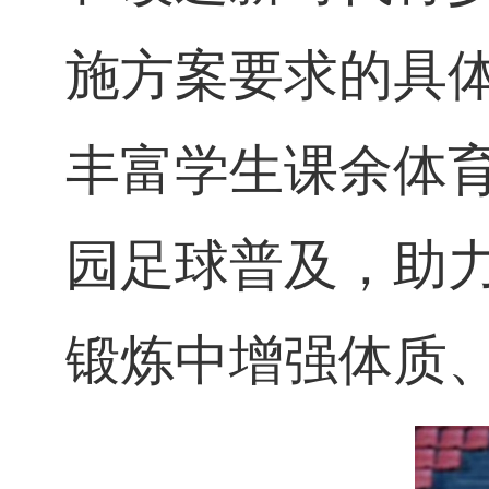
施方案要求的具
丰富学生课余体
园足球普及，助
锻炼中增强体质