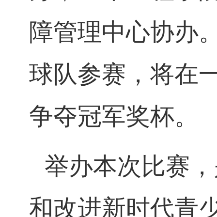
障管理中心协办
球队参赛，将在
争夺冠军奖杯。
举办本次比赛，
和改进新时代青