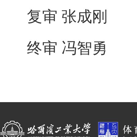
复审 张成刚
终审 冯智勇