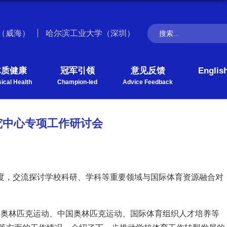
（威海）
哈尔滨工业大学（深圳）
体质健康
冠军引领
意见反馈
Englis
ical Health
Champion-led
Advice Feedback
究中心专项工作研讨会
度，交流探讨学校科研、学科等重要领域与国际体育资源融合对
季奥林匹克运动、中国奥林匹克运动
、
国际体育组织人才培养等