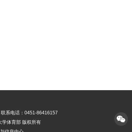
联系电话：0451-86416157
滨工业大学体育部 版权所有
与信息中心