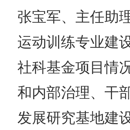
张宝军、主任助
运动训练专业建
社科基金项目情
和内部治理、干
发展研究基地建