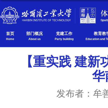
首页
部门概况
党建工作
教育教
Home
About us
Party building
Education and T
【重实践 建新
华
发布者：牟