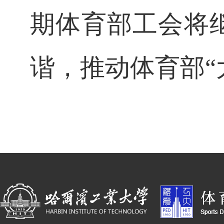
期体育部工会将
谐，推动体育部“