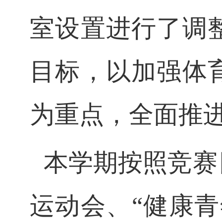
室设置进行了调
目标，以加强体
为重点，全面推
本学期按照竞赛
运动会、“健康