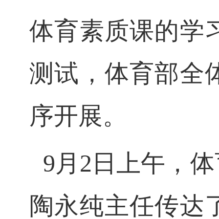
体育素质课的学
测试，体育部全
序开展。
9
月
2
日上午，体
陶永纯主任传达