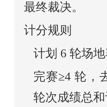
最终裁决。
计分规则
计划 6 轮场地
完赛≥4 轮，
轮次成绩总和