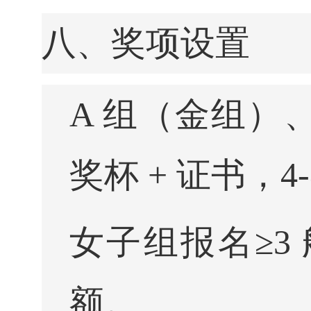
八、奖项设置
A 组（金组）
奖杯 + 证书，4
女子组报名≥3
额。