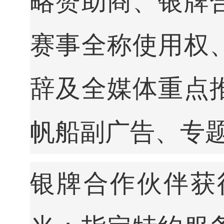
略赞助商、银牌
赛事全称使用权
辞及全媒体重点
帆船副广告、专
银牌合作伙伴获