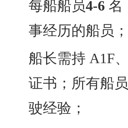
每船船员
4-6
名
事经历的船员
船长需持 A1F、
证书；所有船员需
驶经验；