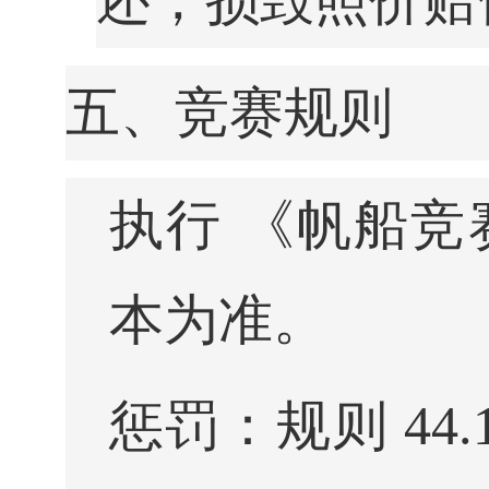
还，损毁照价赔
五、竞赛规则
执行 《帆船竞赛
本为准。
惩罚：规则 44.