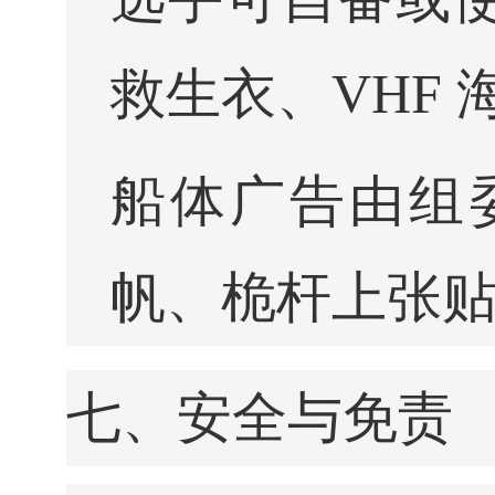
救生衣、VHF 
船体广告由组
帆、桅杆上张
七、安全与免责