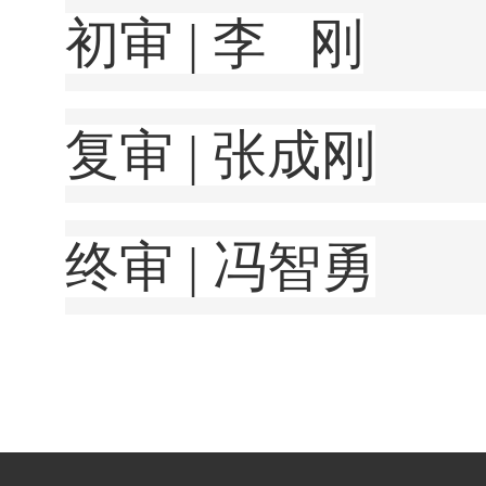
初审 | 李 刚
复审 | 张成刚
终审 | 冯智勇