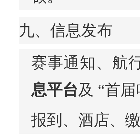
九、信息发布
赛事通知、航
息平台
及 “首
报到、酒店、