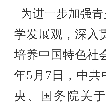
为进一步加强青
学发展观，深入
培养中国特色社
年
5
月
7
日，中共
央、国务院关