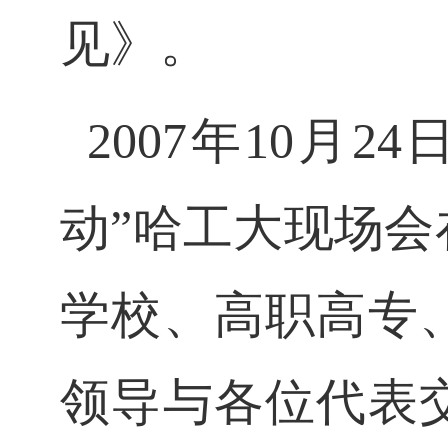
见》。
2007
年
10
月
24
动
”
哈工大现场会
学校、高职高专
领导与各位代表