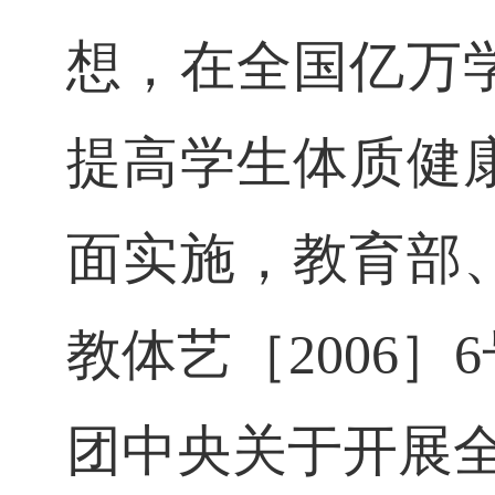
想，在全国亿万
提高学生体质健
面实施，教育部
教体艺［
2006
］
6
团中央关于开展