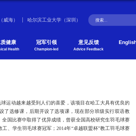
（威海）
哈尔滨工业大学（深圳）
体质健康
冠军引领
意见反馈
Englis
ical Health
Champion-led
Advice Feedback
毛球运动越来越受到人们的喜爱，该项目在哈工大具有优良的
设了选修课，后期开设了选项课，现在部分班级实行双语教
、全国比赛中取得了优异成绩，曾获全国高校研究生羽毛球赛
教工、学生羽毛球赛冠军；
2014
年
“卓越联盟杯”教工羽毛球赛