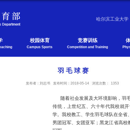
哈尔滨工业大学
学
校园体育
竞赛训练
eaching
Campus Sports
Competition and Training
Phys
羽 毛 球 赛
发布者：刘志书
发布时间：2018-05-14
浏览次数：
1353
随着社会发展及大环境影响，羽
传统，上世纪五、六十年代我校就开
学。我校教工、学生羽毛球队在全省
男团冠军、女团亚军；黑龙江省高校